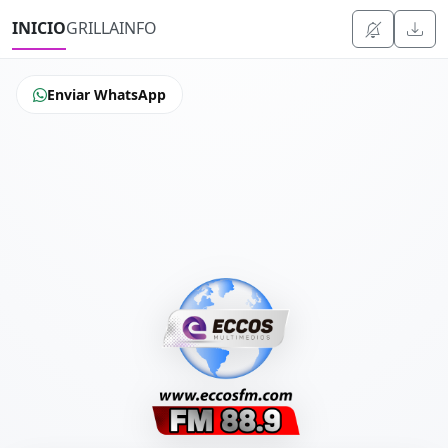
INICIO
GRILLA
INFO
Enviar WhatsApp